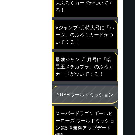
大ふろくカードがついてく
る！
Vジャンプ3月特大号に「ハ
ーツ」のふろくカードがつ
いてくる！
最強ジャンプ1月号に「暗
黒王メチカブラ」のふろく
カードがついてくる！
SDBHワールドミッション
スーパードラゴンボールヒ
ーローズ ワールドミッショ
ン第5弾無料アップデート
情報