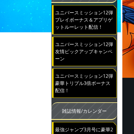
ユニバースミッション12弾
プレイボーナス＆アプリゲ
ットルーレット配信！
ユニバースミッション12弾
友情ピックアップキャンペ
ーン
ユニバースミッション12弾
豪華トリプル3倍ボーナス
配信！
雑誌情報/カレンダー
最強ジャンプ3月号に豪華2