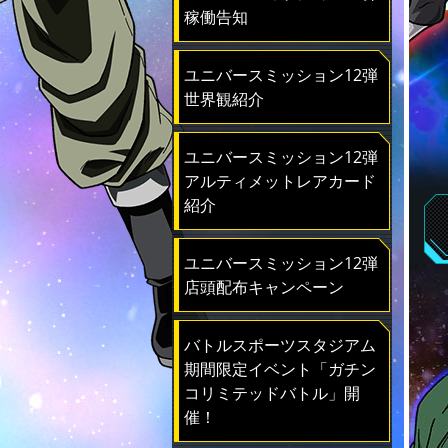
稼働告知
ユニバースミッション12弾
世界観紹介
ユニバースミッション12弾
アルティメットレアカード
紹介
ユニバースミッション12弾
店頭配布キャンペーン
バトルスポーツスタジアム
期間限定イベント「ガチン
コリミテッドバトル」開
催！