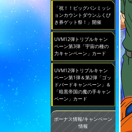
「祝！！ビッグバンミッシ
ョンカウントダウンふくび
き券ゲット祭！」開催
UVM12弾トリプルキャン
ペーン第3弾「宇宙の種の
力キャンペーン」カード
UVM12弾トリプルキャン
ペーン第1弾＆第2弾「ゴッ
ドバードキャンペーン」＆
「暗黒帝国の魔の手キャン
ペーン」カード
ボーナス情報/キャンペーン
情報