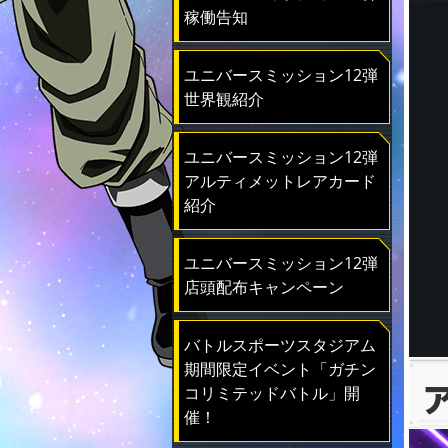
稼働告知
ユニバースミッション12弾
世界観紹介
ユニバースミッション12弾
アルティメットレアカード
紹介
ユニバースミッション12弾
店頭配布キャンペーン
バトルスポーツスタジアム
期間限定イベント「ガチン
コリミテッドバトル」開
催！