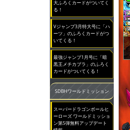
大ふろくカードがついてく
る！
Vジャンプ3月特大号に「ハ
ーツ」のふろくカードがつ
いてくる！
最強ジャンプ1月号に「暗
黒王メチカブラ」のふろく
カードがついてくる！
SDBHワールドミッション
スーパードラゴンボールヒ
ーローズ ワールドミッショ
ン第5弾無料アップデート
情報