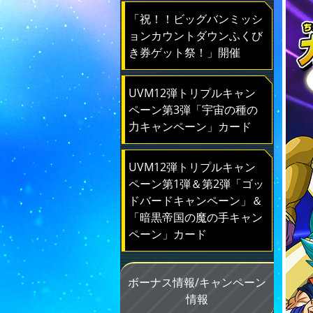
「祝！！ビッグバンミッシ
ョンカウントダウンふくび
き券ゲット祭！」開催
UVM12弾トリプルキャン
ペーン第3弾「宇宙の種の
力キャンペーン」カード
UVM12弾トリプルキャン
ペーン第1弾＆第2弾「ゴッ
ドバードキャンペーン」＆
「暗黒帝国の魔の手キャン
ペーン」カード
ボーナス情報/キャンペーン
情報