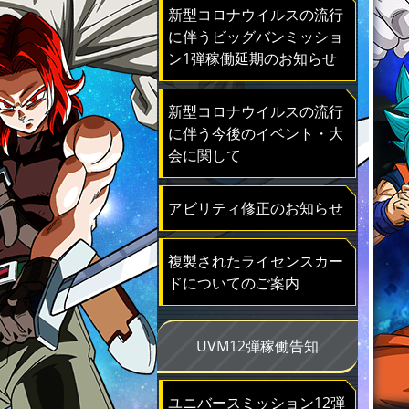
新型コロナウイルスの流行
に伴うビッグバンミッショ
ン1弾稼働延期のお知らせ
新型コロナウイルスの流行
に伴う今後のイベント・大
会に関して
アビリティ修正のお知らせ
複製されたライセンスカー
ドについてのご案内
UVM12弾稼働告知
ユニバースミッション12弾