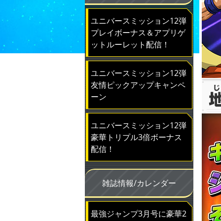
ユニバースミッション12弾
プレイボーナス＆アプリゲ
ットルーレット配信！
ユニバースミッション12弾
友情ピックアップキャンペ
ーン
ユニバースミッション12弾
豪華トリプル3倍ボーナス
配信！
雑誌情報/カレンダー
最強ジャンプ3月号に豪華2