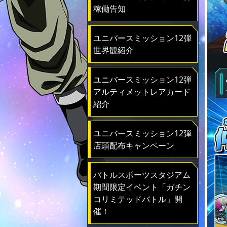
稼働告知
ユニバースミッション12弾
世界観紹介
ユニバースミッション12弾
アルティメットレアカード
紹介
ユニバースミッション12弾
店頭配布キャンペーン
バトルスポーツスタジアム
期間限定イベント「ガチン
コリミテッドバトル」開
催！