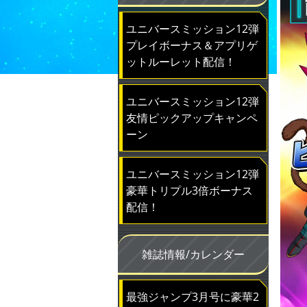
ユニバースミッション12弾
プレイボーナス＆アプリゲ
ットルーレット配信！
ユニバースミッション12弾
友情ピックアップキャンペ
ーン
ユニバースミッション12弾
豪華トリプル3倍ボーナス
配信！
雑誌情報/カレンダー
最強ジャンプ3月号に豪華2