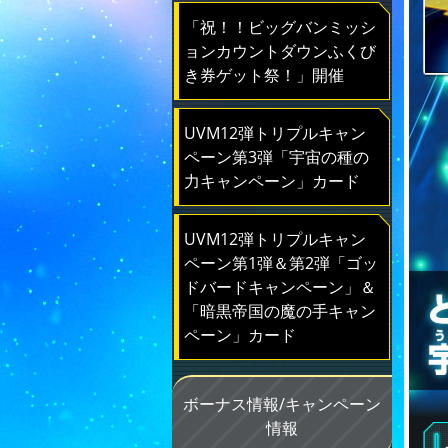
「祝！！ビッグバンミッシ
ョンカウントダウンふくび
き券ゲット祭！」開催
UVM12弾トリプルキャン
ペーン第3弾「宇宙の種の
力キャンペーン」カード
UVM12弾トリプルキャン
ペーン第1弾＆第2弾「ゴッ
ドバードキャンペーン」＆
「暗黒帝国の魔の手キャン
ペーン」カード
ボーナス情報/キャンペーン
情報