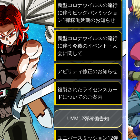
新型コロナウイルスの流行
に伴うビッグバンミッショ
ン1弾稼働延期のお知らせ
新型コロナウイルスの流行
に伴う今後のイベント・大
会に関して
アビリティ修正のお知らせ
複製されたライセンスカー
ドについてのご案内
UVM12弾稼働告知
ユニバースミッション12弾