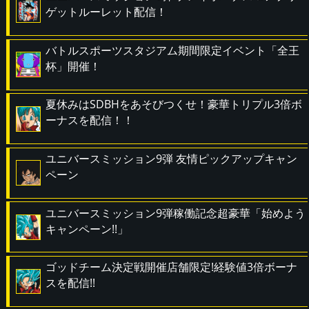
ゲットルーレット配信！
バトルスポーツスタジアム期間限定イベント「全王
杯」開催！
夏休みはSDBHをあそびつくせ！豪華トリプル3倍ボ
ーナスを配信！！
ユニバースミッション9弾 友情ピックアップキャン
ペーン
ユニバースミッション9弾稼働記念超豪華「始めよう
キャンペーン!!」
ゴッドチーム決定戦開催店舗限定!経験値3倍ボーナ
スを配信!!