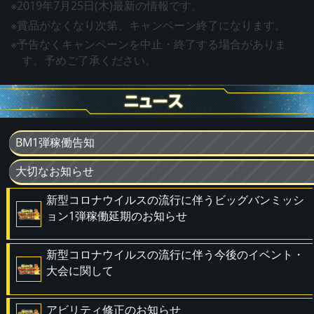
※2019年7月25日(木)最新の情報です。
※賞品がなくなり次第、キャンペーン終了になります。
※予告なくキャンペーンを中止・終了する場合がありま
す。予めご了承ください。
BM1弾稼働告知
大切なお知らせ
新型コロナウイルスの流行に伴うビッグバンミッシ
ョン1弾稼働延期のお知らせ
新型コロナウイルスの流行に伴う今後のイベント・
大会に関して
アビリティ修正のお知らせ