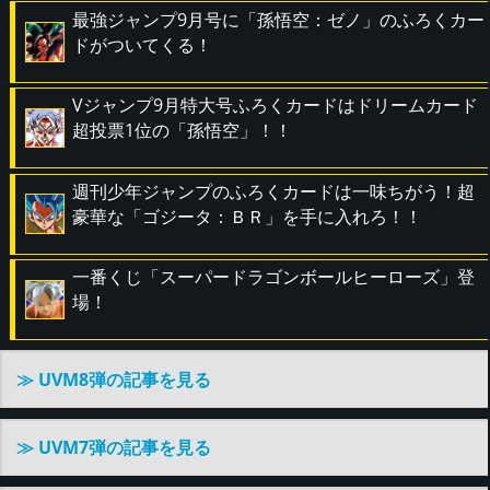
最強ジャンプ9月号に「孫悟空：ゼノ」のふろくカー
ドがついてくる！
Vジャンプ9月特大号ふろくカードはドリームカード
超投票1位の「孫悟空」！！
週刊少年ジャンプのふろくカードは一味ちがう！超
豪華な「ゴジータ：ＢＲ」を手に入れろ！！
一番くじ「スーパードラゴンボールヒーローズ」登
場！
≫ UVM8弾の記事を見る
≫ UVM7弾の記事を見る