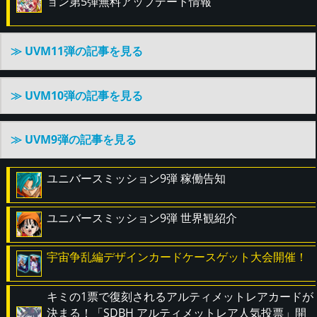
ョン第5弾無料アップデート情報
≫ UVM11弾の記事を見る
≫ UVM10弾の記事を見る
≫ UVM9弾の記事を見る
ユニバースミッション9弾 稼働告知
ユニバースミッション9弾 世界観紹介
宇宙争乱編デザインカードケースゲット大会開催！
キミの1票で復刻されるアルティメットレアカードが
決まる！「SDBH アルティメットレア人気投票」開