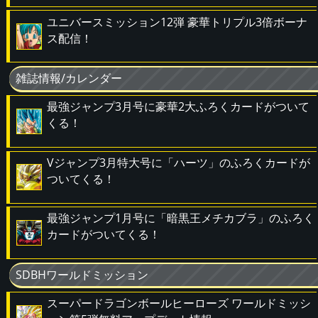
ユニバースミッション12弾 豪華トリプル3倍ボーナ
ス配信！
雑誌情報/カレンダー
最強ジャンプ3月号に豪華2大ふろくカードがついて
くる！
Vジャンプ3月特大号に「ハーツ」のふろくカードが
ついてくる！
最強ジャンプ1月号に「暗黒王メチカブラ」のふろく
カードがついてくる！
SDBHワールドミッション
スーパードラゴンボールヒーローズ ワールドミッシ