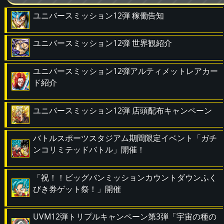
ユニバースミッション12弾 稼働告知
ユニバースミッション12弾 世界観紹介
ユニバースミッション12弾アルティメットレアカー
ド紹介
ユニバースミッション12弾 店頭配布キャンペーン
バトルスポーツスタジアム期間限定イベント「ガチ
ンコリミテッドバトル」開催！
「祝！！ビッグバンミッションカウントダウンふく
びき券ゲット祭！」開催
UVM12弾トリプルキャンペーン第3弾「宇宙の種の