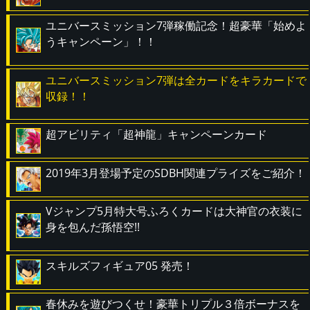
ユニバースミッション7弾稼働記念！超豪華「始めよ
うキャンペーン」！！
ユニバースミッション7弾は全カードをキラカードで
収録！！
超アビリティ「超神龍」キャンペーンカード
2019年3月登場予定のSDBH関連プライズをご紹介！
Vジャンプ5月特大号ふろくカードは大神官の衣装に
身を包んだ孫悟空!!
スキルズフィギュア05 発売！
春休みを遊びつくせ！豪華トリプル３倍ボーナスを