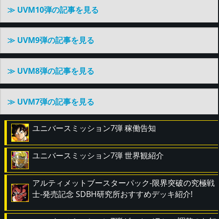
≫ UVM10弾の記事を見る
≫ UVM9弾の記事を見る
≫ UVM8弾の記事を見る
≫ UVM7弾の記事を見る
ユニバースミッション7弾 稼働告知
ユニバースミッション7弾 世界観紹介
アルティメットブースターパック-限界突破の究極戦
士-発売記念 SDBH研究所おすすめデッキ紹介!