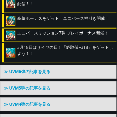
配信！！
豪華ボーナスをゲット！ユニバース福引き開催！
ユニバースミッション7弾 プレイボーナス開催！
3月18日はサイヤの日！「経験値+318」をゲットし
よう！！
≫ UVM6弾の記事を見る
≫ UVM5弾の記事を見る
≫ UVM4弾の記事を見る