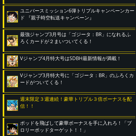
ユニバースミッション6弾トリプルキャンペーンカー
ド 『親子時空転送キャンペーン』
最強ジャンプ3月号は「ゴジータ：BR」になれるふ
ろくカードが２まいついてくる！
Vジャンプ4月特大号はSDBH最新情報が満載！
Vジャンプ3月特大号に「ゴジータ：BR」のふろくカ
ードがついてくる！
週末限定３週連続！豪華トリプル３倍ボーナスを配
信！！
ポッドを飛ばして豪華ボーナスを手に入れろ！「ブ
ロリーポッドターゲット！！」