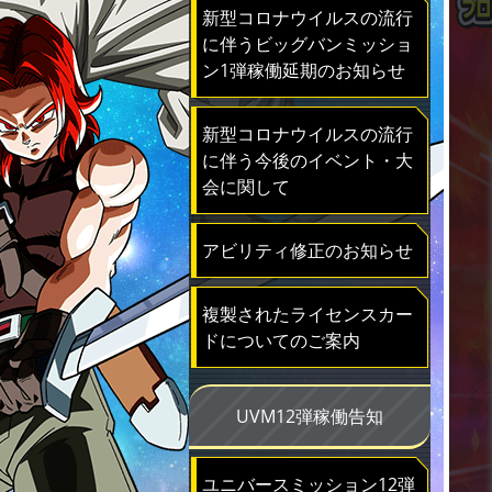
新型コロナウイルスの流行
に伴うビッグバンミッショ
ン1弾稼働延期のお知らせ
新型コロナウイルスの流行
に伴う今後のイベント・大
会に関して
アビリティ修正のお知らせ
複製されたライセンスカー
ドについてのご案内
UVM12弾稼働告知
ユニバースミッション12弾