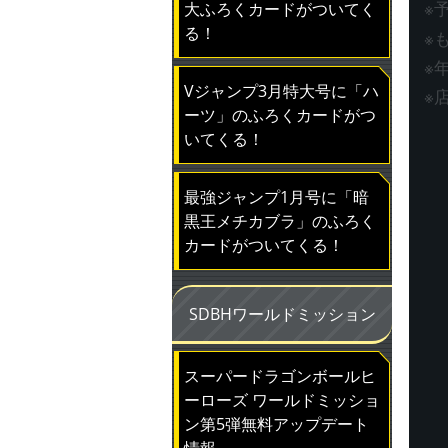
大ふろくカードがついてく
※
る！
※
※
Vジャンプ3月特大号に「ハ
※
ーツ」のふろくカードがつ
いてくる！
最強ジャンプ1月号に「暗
黒王メチカブラ」のふろく
カードがついてくる！
SDBHワールドミッション
スーパードラゴンボールヒ
ーローズ ワールドミッショ
ン第5弾無料アップデート
情報