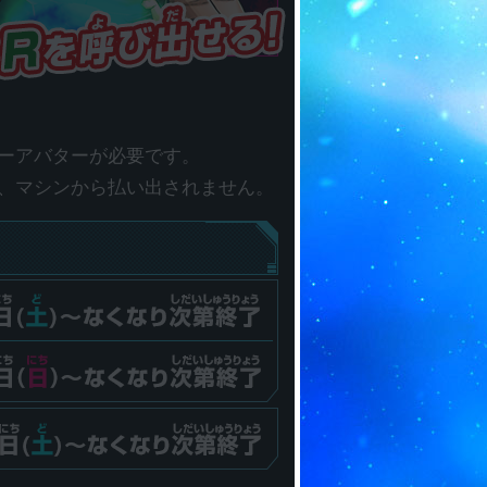
ーアバターが必要です。
、マシンから払い出されません。