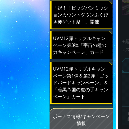
「祝！！ビッグバンミッシ
ョンカウントダウンふくび
き券ゲット祭！」開催
UVM12弾トリプルキャン
※
ペーン第3弾「宇宙の種の
※
力キャンペーン」カード
UVM12弾トリプルキャン
ペーン第1弾＆第2弾「ゴッ
ドバードキャンペーン」＆
「暗黒帝国の魔の手キャン
ペーン」カード
ボーナス情報/キャンペーン
情報