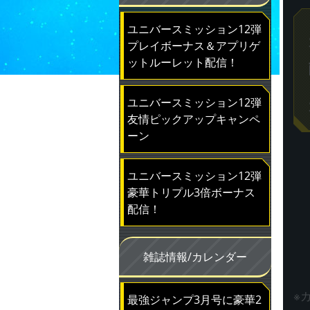
ユニバースミッション12弾
プレイボーナス＆アプリゲ
ットルーレット配信！
ユニバースミッション12弾
友情ピックアップキャンペ
ーン
ユニバースミッション12弾
豪華トリプル3倍ボーナス
配信！
雑誌情報/カレンダー
※
最強ジャンプ3月号に豪華2