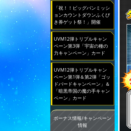
「祝！！ビッグバンミッシ
ョンカウントダウンふくび
き券ゲット祭！」開催
UVM12弾トリプルキャン
ペーン第3弾「宇宙の種の
力キャンペーン」カード
UVM12弾トリプルキャン
ペーン第1弾＆第2弾「ゴッ
ドバードキャンペーン」＆
「暗黒帝国の魔の手キャン
ペーン」カード
ボーナス情報/キャンペーン
情報