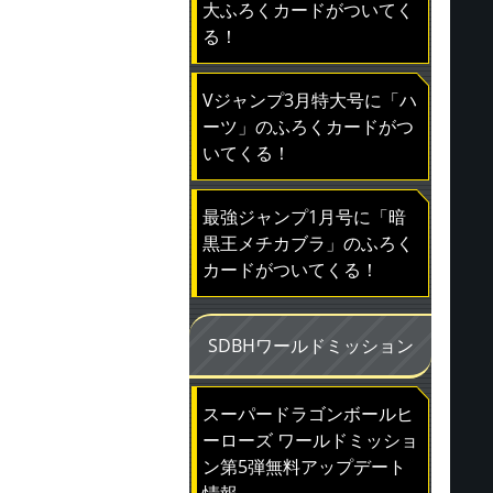
大ふろくカードがついてく
る！
Vジャンプ3月特大号に「ハ
ーツ」のふろくカードがつ
いてくる！
最強ジャンプ1月号に「暗
黒王メチカブラ」のふろく
カードがついてくる！
SDBHワールドミッション
スーパードラゴンボールヒ
ーローズ ワールドミッショ
ン第5弾無料アップデート
情報