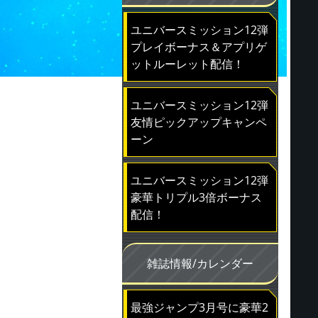
ユニバースミッション12弾
プレイボーナス＆アプリゲ
ットルーレット配信！
ユニバースミッション12弾
友情ピックアップキャンペ
ーン
ユニバースミッション12弾
豪華トリプル3倍ボーナス
配信！
雑誌情報/カレンダー
最強ジャンプ3月号に豪華2