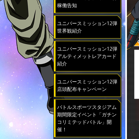
稼働告知
ユニバースミッション12弾
世界観紹介
ユニバースミッション12弾
アルティメットレアカード
紹介
ユニバースミッション12弾
店頭配布キャンペーン
バトルスポーツスタジアム
期間限定イベント「ガチン
コリミテッドバトル」開
催！