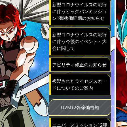
新型コロナウイルスの流行
に伴うビッグバンミッショ
ン1弾稼働延期のお知らせ
新型コロナウイルスの流行
に伴う今後のイベント・大
会に関して
アビリティ修正のお知らせ
複製されたライセンスカー
ドについてのご案内
UVM12弾稼働告知
ユニバースミッション12弾