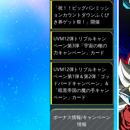
「祝！！ビッグバンミッシ
ョンカウントダウンふくび
き券ゲット祭！」開催
UVM12弾トリプルキャン
ペーン第3弾「宇宙の種の
力キャンペーン」カード
UVM12弾トリプルキャン
ペーン第1弾＆第2弾「ゴッ
ドバードキャンペーン」＆
「暗黒帝国の魔の手キャン
ペーン」カード
ボーナス情報/キャンペーン
情報