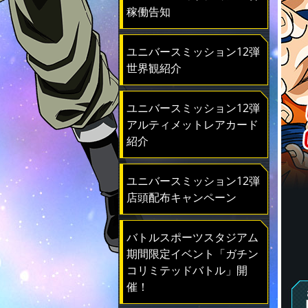
稼働告知
ユニバースミッション12弾
世界観紹介
ユニバースミッション12弾
アルティメットレアカード
紹介
ユニバースミッション12弾
店頭配布キャンペーン
バトルスポーツスタジアム
期間限定イベント「ガチン
コリミテッドバトル」開
催！