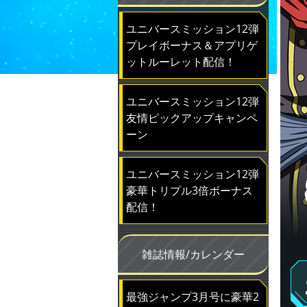
ユニバースミッション12弾
プレイボーナス＆アプリゲ
ットルーレット配信！
ユニバースミッション12弾
友情ピックアップキャンペ
ーン
ユニバースミッション12弾
豪華トリプル3倍ボーナス
配信！
雑誌情報/カレンダー
最強ジャンプ3月号に豪華2