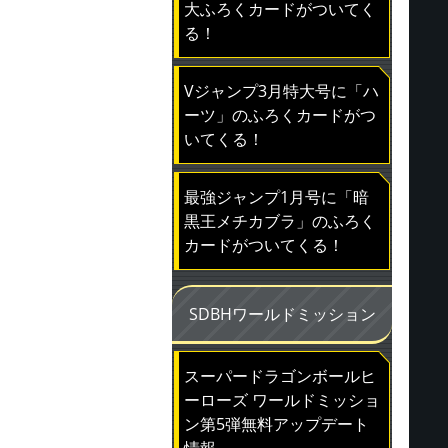
大ふろくカードがついてく
る！
Vジャンプ3月特大号に「ハ
ーツ」のふろくカードがつ
いてくる！
最強ジャンプ1月号に「暗
黒王メチカブラ」のふろく
カードがついてくる！
SDBHワールドミッション
スーパードラゴンボールヒ
ーローズ ワールドミッショ
ン第5弾無料アップデート
情報