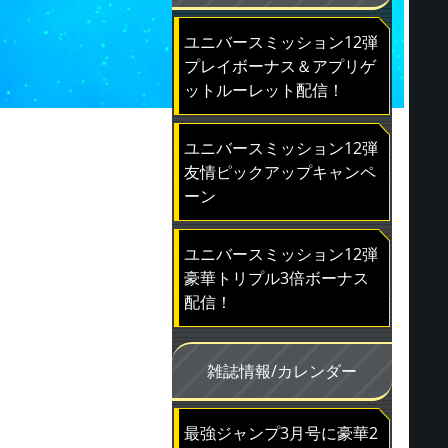
ユニバースミッション12弾
プレイボーナス＆アプリゲ
ットルーレット配信！
ユニバースミッション12弾
友情ピックアップキャンペ
ーン
ユニバースミッション12弾
豪華トリプル3倍ボーナス
配信！
雑誌情報/カレンダー
最強ジャンプ3月号に豪華2