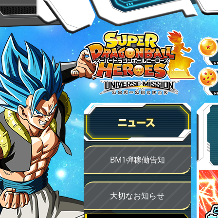
BM1弾稼働告知
大切なお知らせ