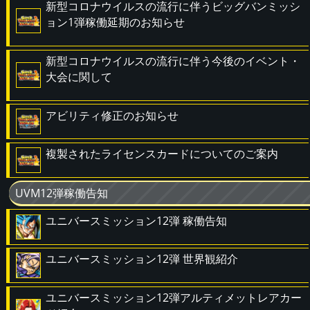
新型コロナウイルスの流行に伴うビッグバンミッシ
ョン1弾稼働延期のお知らせ
新型コロナウイルスの流行に伴う今後のイベント・
大会に関して
アビリティ修正のお知らせ
複製されたライセンスカードについてのご案内
UVM12弾稼働告知
ユニバースミッション12弾 稼働告知
ユニバースミッション12弾 世界観紹介
ユニバースミッション12弾アルティメットレアカー