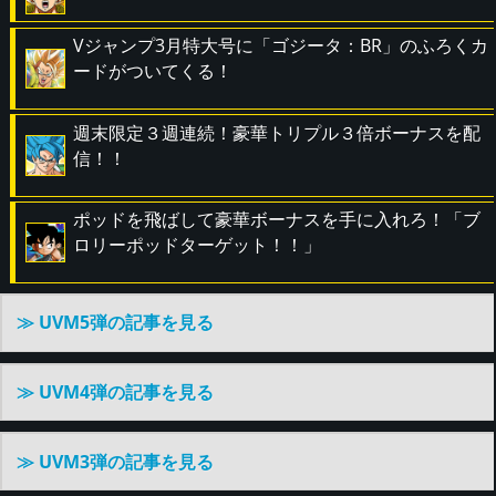
Vジャンプ3月特大号に「ゴジータ：BR」のふろくカ
ードがついてくる！
週末限定３週連続！豪華トリプル３倍ボーナスを配
信！！
ポッドを飛ばして豪華ボーナスを手に入れろ！「ブ
ロリーポッドターゲット！！」
≫ UVM5弾の記事を見る
≫ UVM4弾の記事を見る
≫ UVM3弾の記事を見る