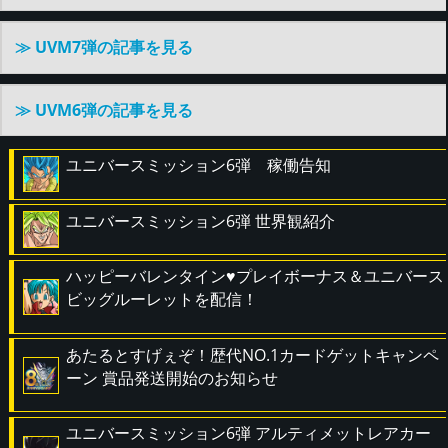
≫ UVM7弾の記事を見る
≫ UVM6弾の記事を見る
ユニバースミッション6弾 稼働告知
ユニバースミッション6弾 世界観紹介
ハッピーバレンタイン♥プレイボーナス＆ユニバース
ビッグルーレットを配信！
あたるとすげぇぞ！歴代NO.1カードゲットキャンペ
ーン 賞品発送開始のお知らせ
ユニバースミッション6弾 アルティメットレアカー