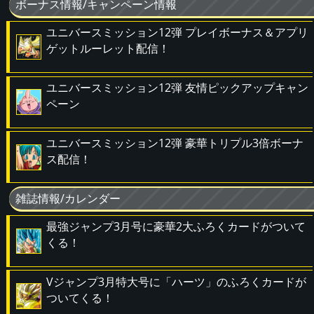
ボーナス情報/キャンペーン情報
ユニバースミッション12弾 プレイボーナス＆アプリ
ゲットルーレット配信！
ユニバースミッション12弾 友情ピックアップキャン
ペーン
ユニバースミッション12弾 豪華トリプル3倍ボーナ
ス配信！
雑誌情報/カレンダー
最強ジャンプ3月号に豪華2大ふろくカードがついて
くる！
Vジャンプ3月特大号に「ハーツ」のふろくカードが
ついてくる！