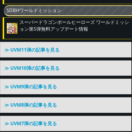
SDBHワールドミッション
スーパードラゴンボールヒーローズ ワールドミッシ
ョン第5弾無料アップデート情報
≫ UVM11弾の記事を見る
≫ UVM10弾の記事を見る
≫ UVM9弾の記事を見る
≫ UVM8弾の記事を見る
≫ UVM7弾の記事を見る