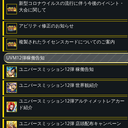
新型コロナウイルスの流行に伴う今後のイベント・
大会に関して
アビリティ修正のお知らせ
複製されたライセンスカードについてのご案内
UVM12弾稼働告知
ユニバースミッション12弾 稼働告知
ユニバースミッション12弾 世界観紹介
ユニバースミッション12弾アルティメットレアカー
ド紹介
ユニバースミッション12弾 店頭配布キャンペーン