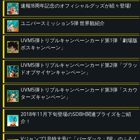
速報!8周年記念のオフィシャルグッズが続々登場!
ユニバースミッション5弾 世界観紹介
UVM5弾トリプルキャンペーンカード第1弾「劇場版
ボスキャンペーン」
UVM5弾トリプルキャンペーンカード第2弾「ブラッ
ドオブサイヤンキャンペーン」
UVM5弾トリプルキャンペーンカード第3弾「スカウ
ターズキャンペーン」
2018年11月下旬登場のSDBH関連プライズをご紹
介！
Vジャンプ1月特大号に「バーダック：BR」のふろく