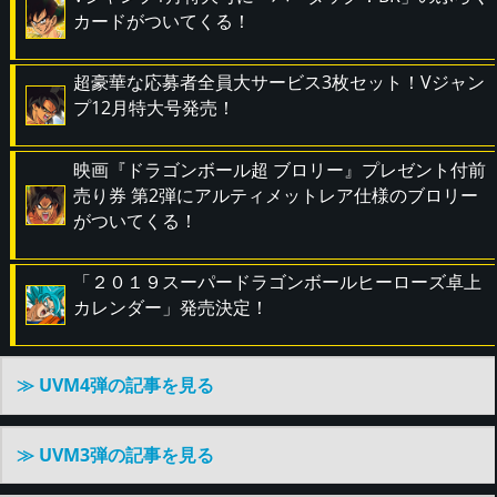
カードがついてくる！
超豪華な応募者全員大サービス3枚セット！Vジャン
プ12月特大号発売！
映画『ドラゴンボール超 ブロリー』プレゼント付前
売り券 第2弾にアルティメットレア仕様のブロリー
がついてくる！
「２０１９スーパードラゴンボールヒーローズ卓上
カレンダー」発売決定！
≫ UVM4弾の記事を見る
≫ UVM3弾の記事を見る