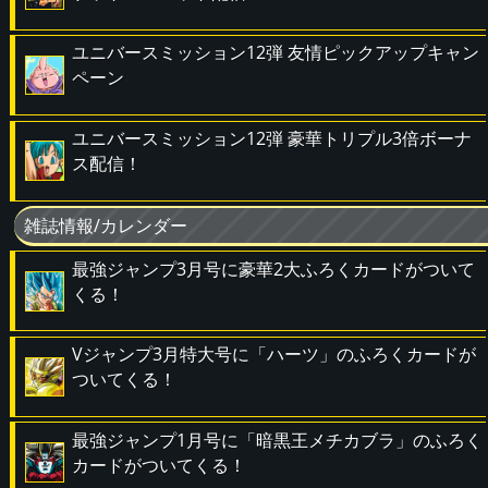
ユニバースミッション12弾 友情ピックアップキャン
ペーン
ユニバースミッション12弾 豪華トリプル3倍ボーナ
ス配信！
雑誌情報/カレンダー
最強ジャンプ3月号に豪華2大ふろくカードがついて
くる！
Vジャンプ3月特大号に「ハーツ」のふろくカードが
ついてくる！
最強ジャンプ1月号に「暗黒王メチカブラ」のふろく
カードがついてくる！