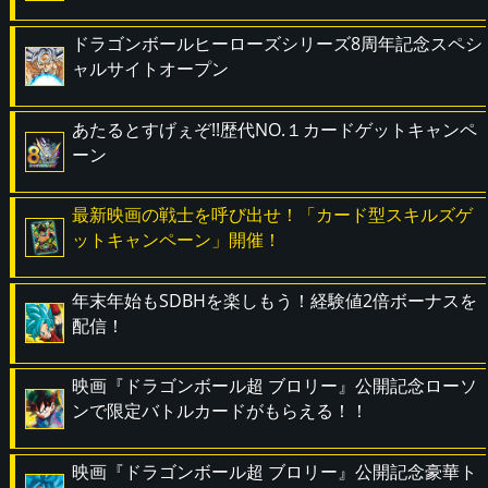
ドラゴンボールヒーローズシリーズ8周年記念スペシ
ャルサイトオープン
あたるとすげぇぞ!!歴代NO.１カードゲットキャンペ
ーン
最新映画の戦士を呼び出せ！「カード型スキルズゲ
ットキャンペーン」開催！
年末年始もSDBHを楽しもう！経験値2倍ボーナスを
配信！
映画『ドラゴンボール超 ブロリー』公開記念ローソ
ンで限定バトルカードがもらえる！！
映画『ドラゴンボール超 ブロリー』公開記念豪華ト