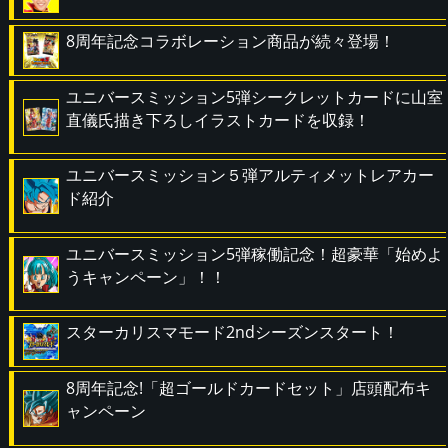
8周年記念コラボレーション商品が続々登場！
ユニバースミッション5弾シークレットカードに山室
直儀氏描き下ろしイラストカードを収録！
ユニバースミッション５弾アルティメットレアカー
ド紹介
ユニバースミッション5弾稼働記念！超豪華「始めよ
うキャンペーン」！！
スターカリスマモード2ndシーズンスタート！
8周年記念!「超ゴールドカードセット」店頭配布キ
ャンペーン