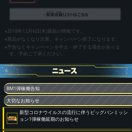
※2018年12月6日(木)最新の情報です。
※賞品がなくなり次第、キャンペーン終了になります。
※予告なくキャンペーンを中止・終了する場合がありま
す。予めご了承ください。
BM1弾稼働告知
大切なお知らせ
新型コロナウイルスの流行に伴うビッグバンミッシ
ョン1弾稼働延期のお知らせ