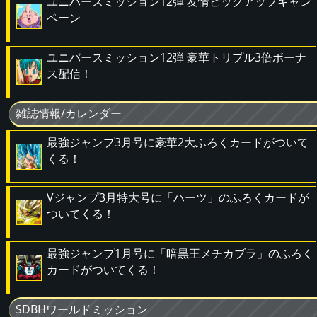
ユニバースミッション12弾 友情ピックアップキャン
ペーン
ユニバースミッション12弾 豪華トリプル3倍ボーナ
ス配信！
雑誌情報/カレンダー
最強ジャンプ3月号に豪華2大ふろくカードがついて
くる！
Vジャンプ3月特大号に「ハーツ」のふろくカードが
ついてくる！
最強ジャンプ1月号に「暗黒王メチカブラ」のふろく
カードがついてくる！
SDBHワールドミッション