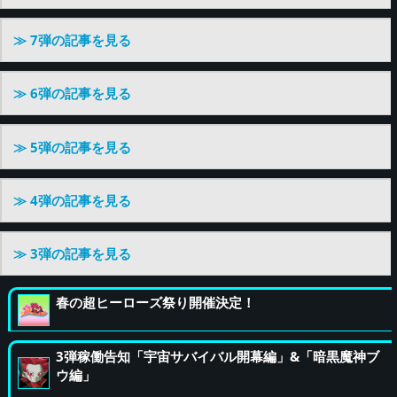
≫ 7弾の記事を見る
≫ 6弾の記事を見る
≫ 5弾の記事を見る
≫ 4弾の記事を見る
≫ 3弾の記事を見る
春の超ヒーローズ祭り開催決定！
3弾稼働告知「宇宙サバイバル開幕編」&「暗黒魔神ブ
ウ編」