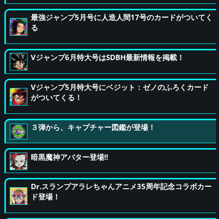
最強ジャンプ5月号に人造人間17号のカードがついてく
る
Vジャンプ6月特大号はSDBH最新情報を掲載！
Vジャンプ5月特大号にベジット：ゼノのふろくカード
がついてくる！
３弾から、キャプチャー図鑑が登場！
暗黒魔神アバター登場!!
Dr.スランプアラレちゃんアニメ35周年記念コラボカー
ド登場！