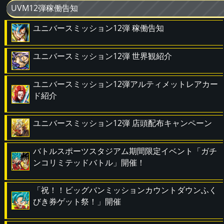
UVM12弾稼働告知
ユニバースミッション12弾 稼働告知
ユニバースミッション12弾 世界観紹介
ユニバースミッション12弾アルティメットレアカー
ド紹介
ユニバースミッション12弾 店頭配布キャンペーン
バトルスポーツスタジアム期間限定イベント「ガチ
ンコリミテッドバトル」開催！
「祝！！ビッグバンミッションカウントダウンふく
びき券ゲット祭！」開催