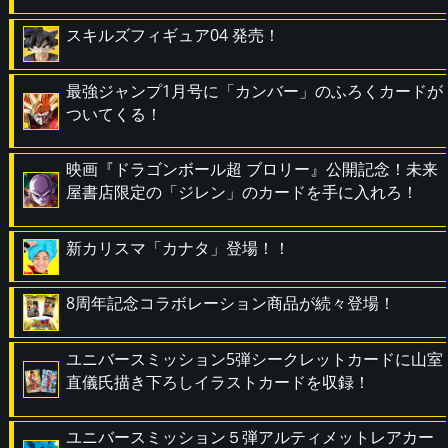
スキルズフィギュア04 発売！
最強ジャンプ1月号に「カンバー」のふろくカードが
ついてくる！
映画『ドラゴンボール超 ブロリー』公開記念！未来
屋書店限定の「ジレン」のカードを手に入れろ！
新カリスマ「カナタ」登場！！
8周年記念コラボレーション商品が続々登場！
ユニバースミッション5弾シークレットカードに山室
直儀氏描き下ろしイラストカードを収録！
ユニバースミッション５弾アルティメットレアカー