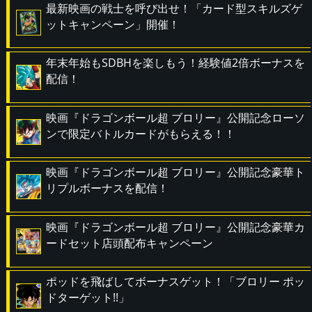
最新映画の戦士を呼び出せ！「カード型スキルズゲ
ットキャンペーン」開催！
年末年始もSDBHを楽しもう！経験値2倍ボーナスを
配信！
映画『ドラゴンボール超 ブロリー』公開記念ローソ
ンで限定バトルカードがもらえる！！
映画『ドラゴンボール超 ブロリー』公開記念豪華ト
リプルボーナスを配信！
映画『ドラゴンボール超 ブロリー』公開記念豪華カ
ードセット店頭配布キャンペーン
ポッドを飛ばしてボーナスゲット！「ブロリー ポッ
ドターゲット!!」