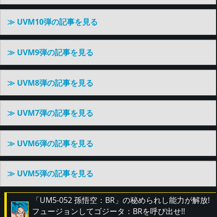
≫ UVM10弾の記事を見る
≫ UVM9弾の記事を見る
≫ UVM8弾の記事を見る
≫ UVM7弾の記事を見る
≫ UVM6弾の記事を見る
≫ UVM5弾の記事を見る
「UM5-052 孫悟空：BR」の秘められし能力が解放!
フュージョンしてゴジータ：BRを呼び出せ!!