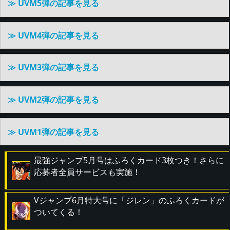
≫ UVM5弾の記事を見る
≫ UVM4弾の記事を見る
≫ UVM3弾の記事を見る
≫ UVM2弾の記事を見る
≫ UVM1弾の記事を見る
最強ジャンプ5月号はふろくカード3枚つき！さらに
応募者全員サービスも実施！
Vジャンプ6月特大号に「ジレン」のふろくカードが
ついてくる！