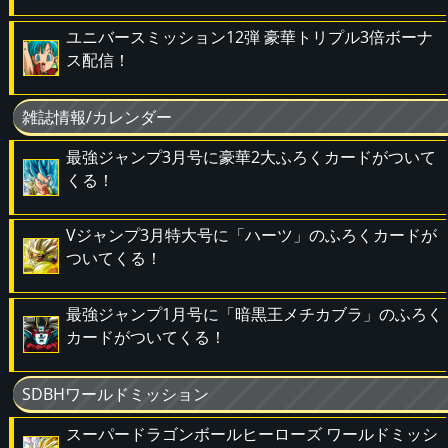
ユニバースミッション12弾 豪華トリプル3倍ボーナ
ス配信！
雑誌情報/カレンダー
最強ジャンプ3月号に豪華2大ふろくカードがついて
くる！
Vジャンプ3月特大号に「ハーツ」のふろくカードが
ついてくる！
最強ジャンプ1月号に「暗黒王メチカブラ」のふろく
カードがついてくる！
SDBHワールドミッション
スーパードラゴンボールヒーローズ ワールドミッシ