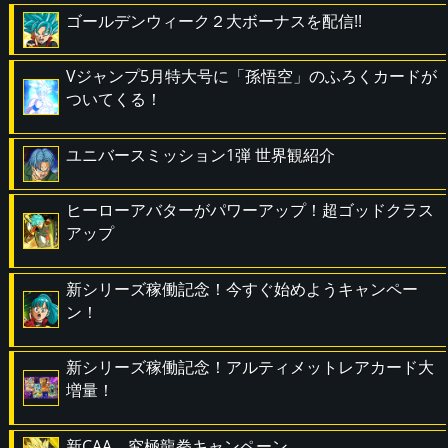
ゴールデンウィーク２大ボーナスを配信!!
Vジャンプ5月特大号に「孫悟空」のふろくカードが
ついてくる！
ユニバースミッション1弾 世界観紹介
ヒーローアバターがパワーアップ！超ゴッドクラス
アップ
新シリーズ稼働記念！今すぐ始めようキャンペー
ン！
新シリーズ稼働記念！アルティメットレアカード大
増量！
新CAA 究極龍拳キャンペーン