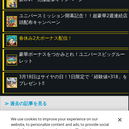
ユニバースミッション開幕記念！！超豪華2週連続店
頭配布キャンペーン
春休み2大ボーナス配信！
豪華ボーナスをつかみとれ！ユニバースビッグルー
レット
3月18日はサイヤの日！1日限定で「経験値+318」を
プレゼント!!
≫ 過去の記事を見る
We use cookies to improve your experience on our
website, to personalize content and ads, to provide social
©バードスタジオ／集英社・東映アニメーション