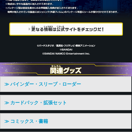
≫ バインダー・スリーブ・ローダー
≫ カードパック・拡張セット
≫ コミックス・書籍