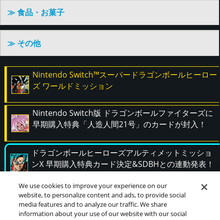
≫ 食品・お菓子
≫ その他
Nintendo Switch™スーパードラゴンボールヒーロー
ズ ワールドミッション
Nintendo Switch版 ドラゴンボールファイターズに
早期購入特典「人造人間21号」のカードが封入！
ドラゴンボールヒーローズアルティメットミッショ
ンX 早期購入特典カード決定&SDBHとの連動発表！
We use cookies to improve your experience on our
3DS『ドラゴンボールヒーローズアルティメットミ
website, to personalize content and ads, to provide social
media features and to analyze our traffic. We share
ッションX』
information about your use of our website with our social