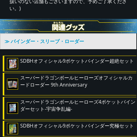
扱いのない店舗もございますので、予めご了承くださ
い。)
≫ バインダー・スリーブ・ローダー
SDBHオフィシャル9ポケットバインダー超絶セット
スーバードラゴンボールヒーローズオフィシャルカ
ードローダー 9th Anniversary
スーパードラゴンボールヒーローズ4ポケットバイン
ダーセット-宇宙争乱編-
SDBHオフィシャル9ポケットバインダー究極セット