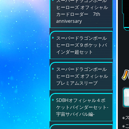
スーパードラゴンボール
ヒーローズ オフィシャル
カードローダー 7th
anniversary
スーパードラゴンボール
ヒーローズ９ポケットバ
インダー超セット
スーパードラゴンボール
ヒーローズ オフィシャル
プレミアムスリーブ
SDBHオフィシャル４ポ
ケットバインダーセット-
宇宙サバイバル編-
※
※