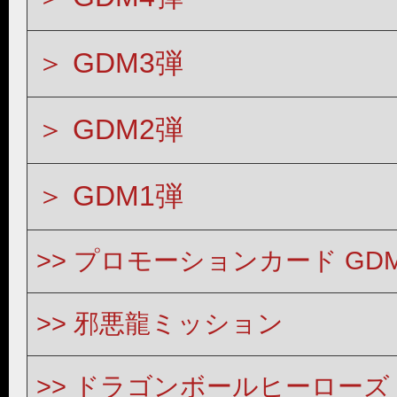
GDM3弾
GDM2弾
GDM1弾
プロモーションカード GD
邪悪龍ミッション
ドラゴンボールヒーローズ