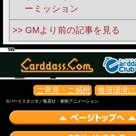
ーミッション
GMより前の記事を見る
ご意見・ご感想
推奨環境
©バードスタジオ／集英社・東映アニメーション