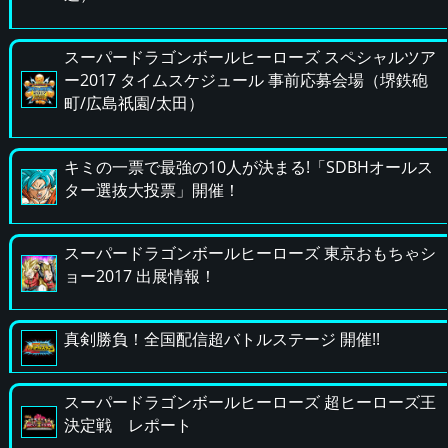
スーパードラゴンボールヒーローズ スペシャルツア
ー2017 タイムスケジュール 事前応募会場（堺鉄砲
町/広島祇園/太田）
キミの一票で最強の10人が決まる!「SDBHオールス
ター選抜大投票」開催！
スーパードラゴンボールヒーローズ 東京おもちゃシ
ョー2017 出展情報！
真剣勝負！全国配信超バトルステージ 開催!!
スーパードラゴンボールヒーローズ 超ヒーローズ王
決定戦 レポート