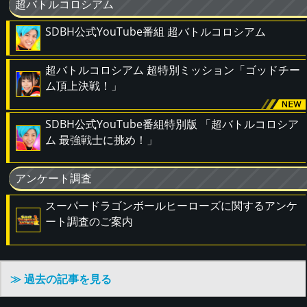
超バトルコロシアム
SDBH公式YouTube番組 超バトルコロシアム
超バトルコロシアム 超特別ミッション「ゴッドチー
ム頂上決戦！」
SDBH公式YouTube番組特別版 「超バトルコロシア
ム 最強戦士に挑め！」
アンケート調査
スーパードラゴンボールヒーローズに関するアンケ
ート調査のご案内
≫ 過去の記事を見る