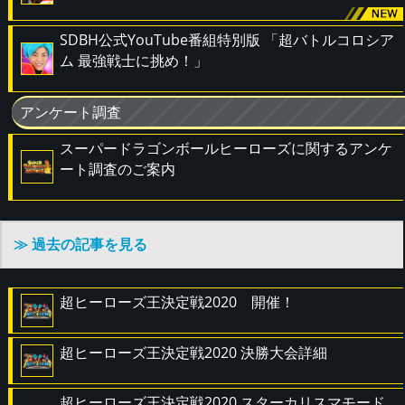
SDBH公式YouTube番組特別版 「超バトルコロシア
ム 最強戦士に挑め！」
アンケート調査
スーパードラゴンボールヒーローズに関するアンケ
ート調査のご案内
≫ 過去の記事を見る
超ヒーローズ王決定戦2020 開催！
超ヒーローズ王決定戦2020 決勝大会詳細
超ヒーローズ王決定戦2020 スターカリスマモード