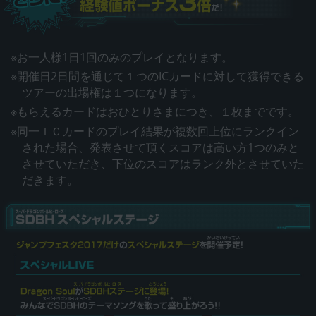
※お一人様1日1回のみのプレイとなります。
※開催日2日間を通じて１つのICカードに対して獲得できる
ツアーの出場権は１つになります。
※もらえるカードはおひとりさまにつき、１枚までです。
※同一ＩＣカードのプレイ結果が複数回上位にランクイン
された場合、発表させて頂くスコアは高い方1つのみと
させていただき、下位のスコアはランク外とさせていた
だきます。