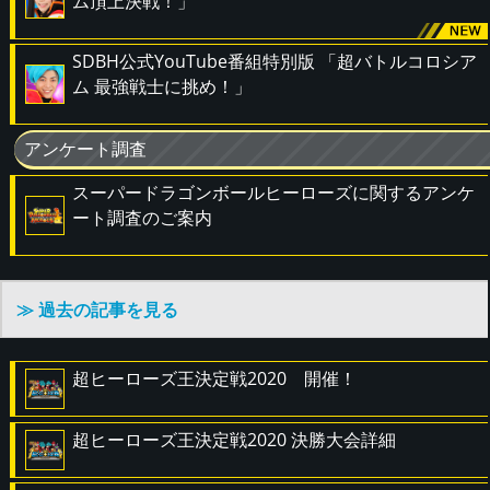
ム頂上決戦！」
SDBH公式YouTube番組特別版 「超バトルコロシア
ム 最強戦士に挑め！」
アンケート調査
スーパードラゴンボールヒーローズに関するアンケ
ート調査のご案内
≫ 過去の記事を見る
超ヒーローズ王決定戦2020 開催！
超ヒーローズ王決定戦2020 決勝大会詳細