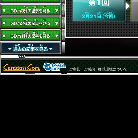
ご意見・ご感想
推奨環境について