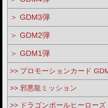
GDM3弾
GDM2弾
GDM1弾
プロモーションカード GD
邪悪龍ミッション
ドラゴンボールヒーローズ