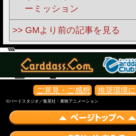
ーミッション
GMより前の記事を見る
ご意見・ご感想
推奨環境
©バードスタジオ／集英社・東映アニメーション