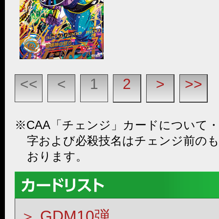
<<
<
1
2
>
>>
※CAA「チェンジ」カードについて
字および必殺技名はチェンジ前の
おります。
GDM10弾