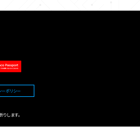
シーポリシー
断りします。
。
い。