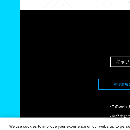
推奨環境
・このwe
・開発中に
・機械の通
We use cookies to improve your experience on our website, to person