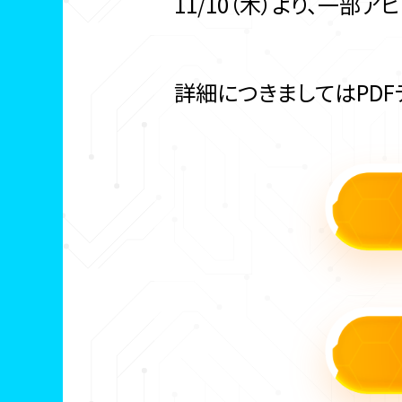
11/10（木）より、一
詳細につきましてはPD