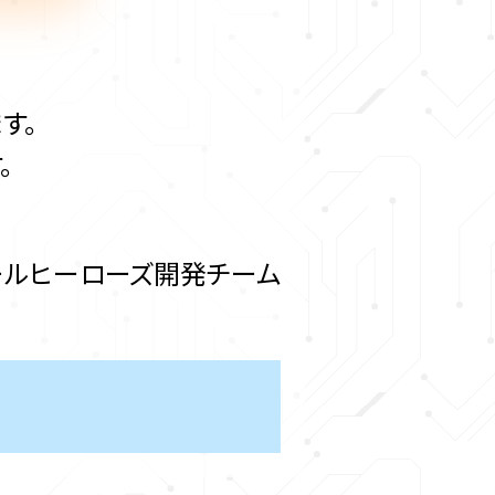
す。
。
ールヒーローズ開発チーム