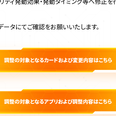
部アビリティ発動効果・発動タイミング等へ修正を
Fデータにてご確認をお願いいたします。
調整の対象となるカードおよび変更内容はこちら
調整の対象となるアプリおよび調整内容はこちら