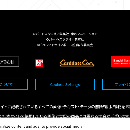
©バードスタジオ／集英社・東映アニメーション
©バード・スタジオ／集英社
©「２０２２ ドラゴンボール超」製作委員会
について
Cookies Settings
プライバ
bサイトに記載されているすべての画像・テキスト・データの無断転用、転載をお
つき、本サイトで使用している画像と実際の商品とは異なる場合がございます
信状況により、データが反映されない場合がございますので予めご了承くださ
alize content and ads, to provide social media