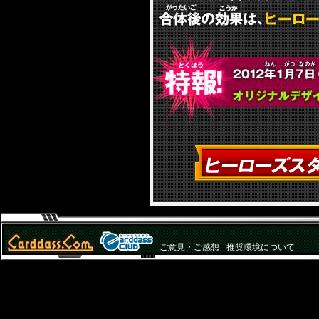
ご意見・ご感想
推奨環境について