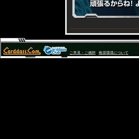
ご意見・ご感想
推奨環境について