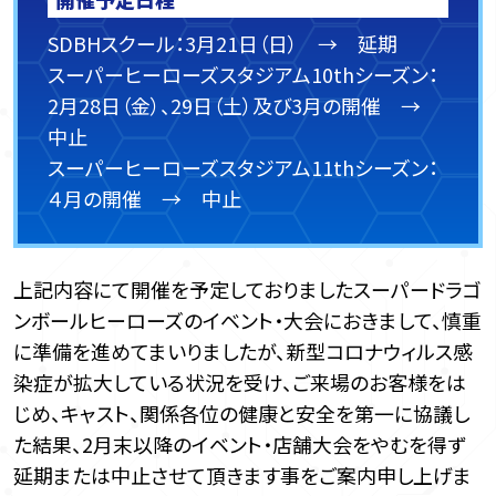
SDBHスクール：3月21日（日） → 延期
スーパーヒーローズスタジアム10thシーズン：
2月28日（金）、29日（土）及び3月の開催 →
中止
スーパーヒーローズスタジアム11thシーズン：
４月の開催 → 中止
上記内容にて開催を予定しておりましたスーパードラゴ
ンボールヒーローズのイベント・大会におきまして、慎重
に準備を進めてまいりましたが、新型コロナウィルス感
染症が拡大している状況を受け、ご来場のお客様をは
じめ、キャスト、関係各位の健康と安全を第一に協議し
た結果、2月末以降のイベント・店舗大会をやむを得ず
延期または中止させて頂きます事をご案内申し上げま