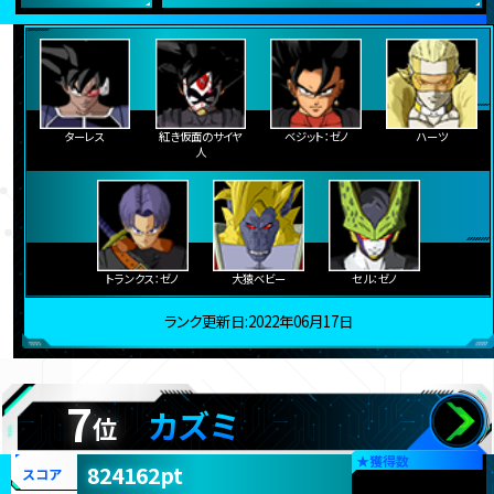
ターレス
紅き仮面のサイヤ
ベジット：ゼノ
ハーツ
人
トランクス：ゼノ
大猿ベビー
セル：ゼノ
ランク更新日:2022年06月17日
7
カズミ
位
★
獲得数
824162pt
スコア