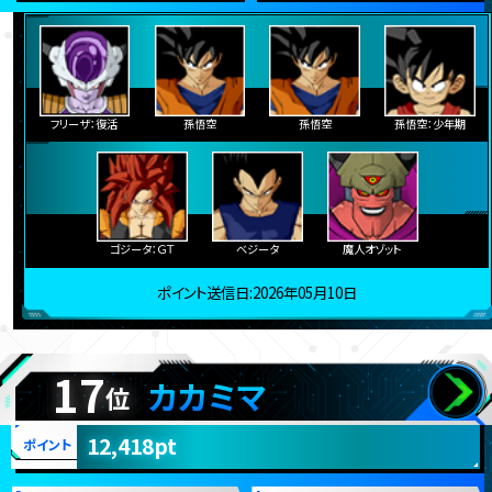
フリーザ：復活
孫悟空
孫悟空
孫悟空：少年期
ゴジータ：ＧＴ
ベジータ
魔人オゾット
ポイント送信日:2026年05月10日
17
カカミマ
位
12,418pt
ポイント