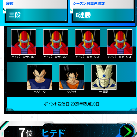
段位
シーズン最高連勝数
三段
8
連勝
ハイパーメガリルド
ハイパーメガリルド
ハイパーメガリルド
ハイパーメガリルド
ベジータ
ベジット
一星龍
ポイント送信日:2026年05月10日
7
ヒテド
位