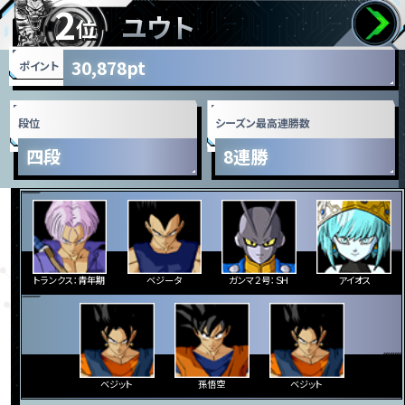
2
ユウト
位
30,878pt
ポイント
段位
シーズン最高連勝数
四段
8
連勝
トランクス：青年期
ベジータ
ガンマ２号：ＳＨ
アイオス
ベジット
孫悟空
ベジット