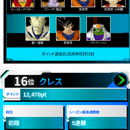
ヒーローアバター
フリーザ：復活
孫悟空
孫悟空：少年期
超一星龍
孫悟空
パイクーハン
ポイント送信日:2026年05月10日
16
クレス
位
12,470pt
ポイント
段位
シーズン最高連勝数
初段
5
連勝