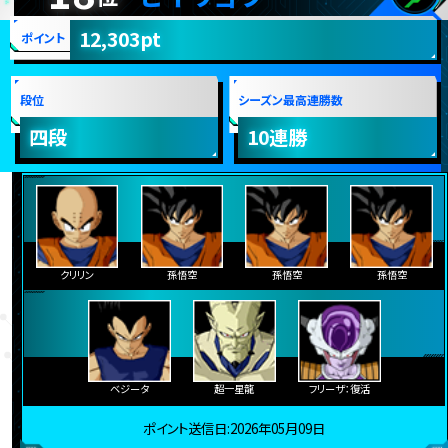
12,303pt
ポイント
段位
シーズン最高連勝数
四段
10
連勝
クリリン
孫悟空
孫悟空
孫悟空
ベジータ
超一星龍
フリーザ：復活
ポイント送信日:2026年05月09日