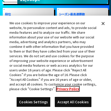
段位
シーズン最高連勝数
五段
6
連勝
We use cookies to improve your experience on our
website, to personalize content and ads, to provide social
media features and to analyze our traffic. We share
information about your use of our website with our social
media, advertising and analytics partners, who may
combine it with other information that you have provided
to them or that they have collected from your use of their
services. We do not set and use cookies for the purpose
ヒーローアバター
フリーザ：復活
紅き仮面のサイヤ
ベジット
of improving your website experience or advertisement
人
or social media features or web access analytics for our
users under 16 years of age. Please click “Reject All
Cookies” if you are below the age of 16. Please click
“Accept All Cookies” if you are 16 years of age or older,
and accept all cookies. To customize your cookie settings,
please click “Cookie Settings”.
Privacy Policy
チルド
トランクス：ゼノ
ベジット：アメ玉
ポイント送信日:2026年05月02日
Cookies Settings
Accept All Cookies