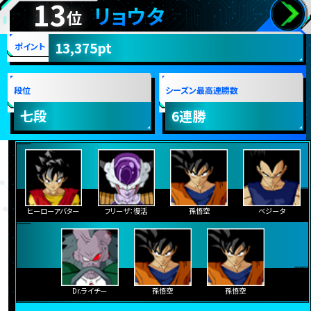
13
リョウタ
位
13,375pt
ポイント
段位
シーズン最高連勝数
七段
6
連勝
ヒーローアバター
フリーザ：復活
孫悟空
ベジータ
Dr.ライチー
孫悟空
孫悟空