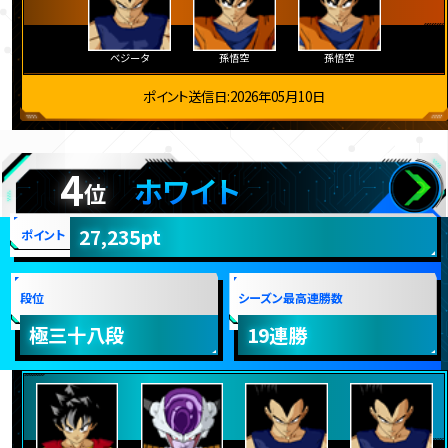
ベジータ
孫悟空
孫悟空
ポイント送信日:2026年05月10日
4
ホワイト
位
27,235pt
ポイント
段位
シーズン最高連勝数
極三十八段
19
連勝