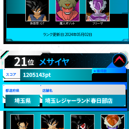
孫悟空：ＧＴ
魔人オゾット
フリーザ
ランク更新日:2024年05月02日
21
メサイヤ
位
★
獲得数
1205143pt
スコア
都道府県
店舗名
埼玉県
埼玉レジャーランド春日部店