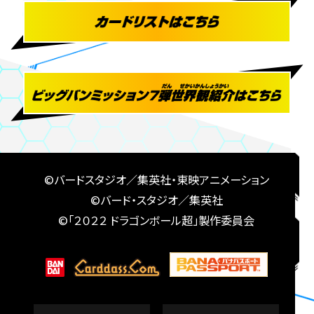
©バードスタジオ／集英社・東映アニメーション
©バード・スタジオ／集英社
©「２０２２ ドラゴンボール超」製作委員会