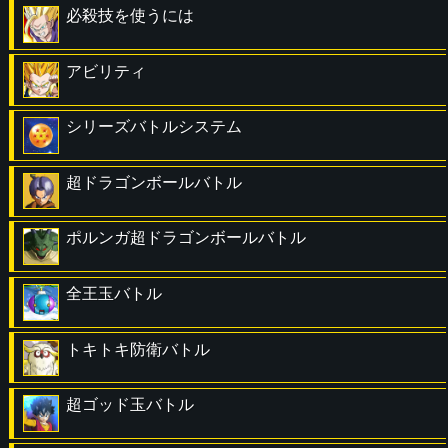
必殺技を使うには
アビリティ
シリーズバトルシステム
超ドラゴンボールバトル
ポルンガ超ドラゴンボールバトル
全王玉バトル
トキトキ防衛バトル
超ゴッド玉バトル