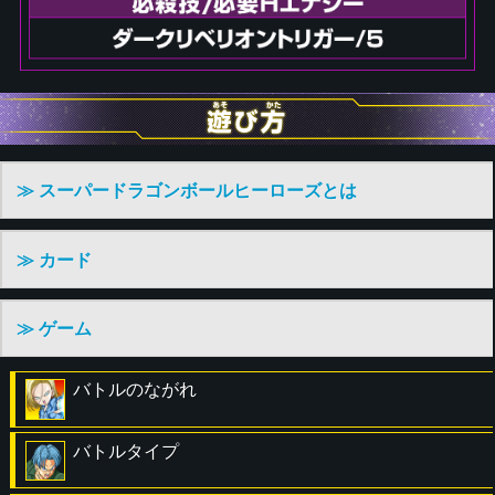
≫ スーパードラゴンボールヒーローズとは
≫ カード
≫ ゲーム
バトルのながれ
バトルタイプ