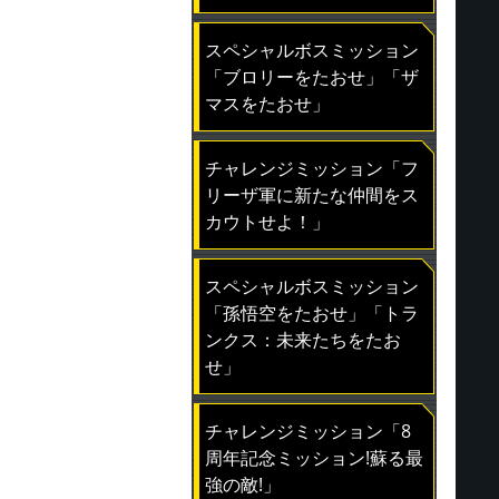
スペシャルボスミッション
「ブロリーをたおせ」「ザ
マスをたおせ」
チャレンジミッション「フ
リーザ軍に新たな仲間をス
カウトせよ！」
スペシャルボスミッション
「孫悟空をたおせ」「トラ
ンクス：未来たちをたお
せ」
チャレンジミッション「8
周年記念ミッション!蘇る最
強の敵!」