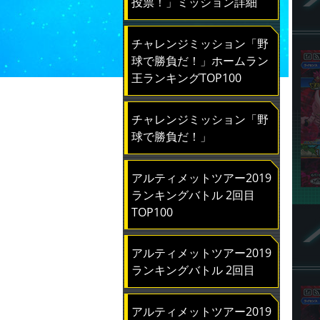
投票！」ミッション詳細
チャレンジミッション「野
球で勝負だ！」ホームラン
王ランキングTOP100
チャレンジミッション「野
球で勝負だ！」
アルティメットツアー2019
ランキングバトル 2回目
TOP100
アルティメットツアー2019
ランキングバトル 2回目
アルティメットツアー2019