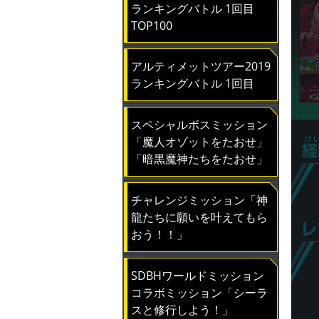
ランキングバトル 1回目
TOP100
アルティメットツアー2019
ランキングバトル 1回目
スペシャルボスミッション
「魔人オゾットをたおせ」
「暗黒魔神たちをたおせ」
チャレンジミッション「神
龍たちに願いを叶えてもら
おう！！」
SDBHワールドミッション
コラボミッション「シーラ
スと修行しよう！」