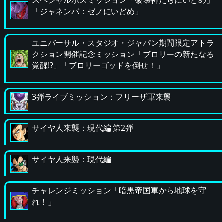
スペシャルボスミッション「破壊神たちにいどめ」
「ジャネンバ：ゼノにいどめ」
ユニバーサル・スタジオ・ジャパン期間限定アトラ
クション開催記念ミッション「ブロリーの新たなる
覚醒!?」「ブロリーゴッドを倒せ！」
3弾ライブミッション：フリーザ軍来襲
サイヤ人来襲：現代編 第2弾
サイヤ人来襲：現代編
チャレンジミッション「暗黒帝国軍から地球を守
れ！」