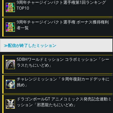
9周年チャージインパクト選手権第1回ランキング
TOP10
9周年チャージインパクト選手権 ボーナス獲得権利
者一覧
≫配信が終了したミッション
SDBHワールドミッション コラボミッション「シー
ラスたちにいどめ」
チャレンジミッション「９周年復刻カードデッキに
挑め」
ドラゴンボールGT アニメコミックス発売記念連動ミ
ッション「邪悪龍たちにいどめ」