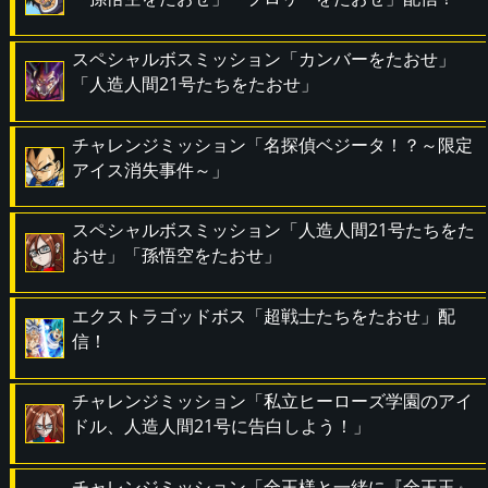
スペシャルボスミッション「カンバーをたおせ」
「人造人間21号たちをたおせ」
チャレンジミッション「名探偵ベジータ！？～限定
アイス消失事件～」
スペシャルボスミッション「人造人間21号たちをた
おせ」「孫悟空をたおせ」
エクストラゴッドボス「超戦士たちをたおせ」配
信！
チャレンジミッション「私立ヒーローズ学園のアイ
ドル、人造人間21号に告白しよう！」
チャレンジミッション「全王様と一緒に『全王玉』