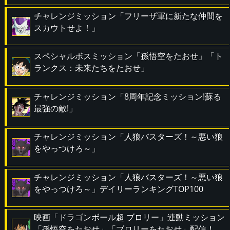
チャレンジミッション「フリーザ軍に新たな仲間を
スカウトせよ！」
スペシャルボスミッション「孫悟空をたおせ」「ト
ランクス：未来たちをたおせ」
チャレンジミッション「8周年記念ミッション!蘇る
最強の敵!」
チャレンジミッション「人狼バスターズ！～悪い狼
をやっつけろ～」
チャレンジミッション「人狼バスターズ！～悪い狼
をやっつけろ～」デイリーランキングTOP100
映画「ドラゴンボール超 ブロリー」連動ミッション
「孫悟空をたおせ」「ブロリーをたおせ」配信！