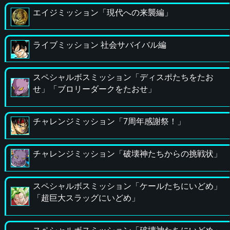
エイジミッション「現代への来襲編」
ライブミッション 社会サバイバル編
スペシャルボスミッション「ディスポたちをたお
せ」「ブロリーダークをたおせ」
チャレンジミッション「7周年感謝祭！」
チャレンジミッション「破壊神たちからの挑戦状」
スペシャルボスミッション「ケールたちにいどめ」
「超巨大スラッグにいどめ」