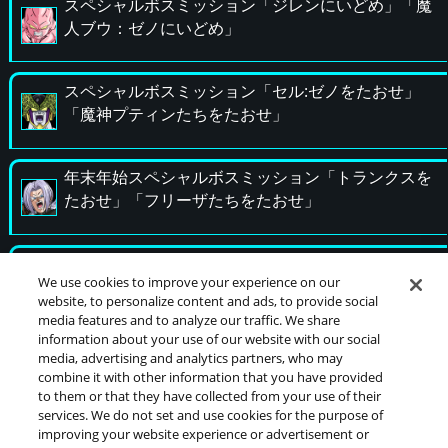
スペシャルボスミッション「ジレンにいどめ」「魔
人ブウ：ゼノにいどめ」
スペシャルボスミッション「セル:ゼノをたおせ」
「魔神プティンたちをたおせ」
年末年始スペシャルボスミッション「トランクスを
たおせ」「フリーザたちをたおせ」
レアなバトルアプリをゲット！スタジアムミッショ
We use cookies to improve your experience on our
ン開催！
website, to personalize content and ads, to provide social
media features and to analyze our traffic. We share
information about your use of our website with our social
media, advertising and analytics partners, who may
combine it with other information that you have provided
to them or that they have collected from your use of their
services. We do not set and use cookies for the purpose of
©バードスタジオ／集英社・東映アニメーション
improving your website experience or advertisement or