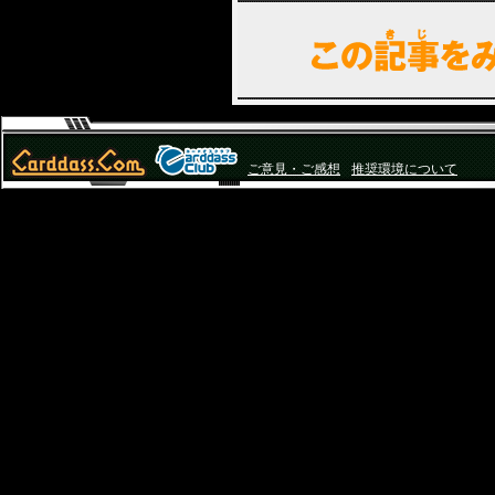
ご意見・ご感想
推奨環境について