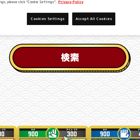
ngs, please click “Cookie Settings”.
Privacy Policy
Cookies Settings
Accept All Cookies
検索する