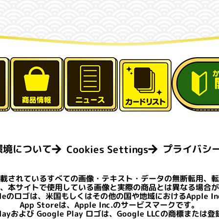
プライバシ
環境について
Cookies Settings
記載されている
すべての画像・テキスト・データの無断転用、
き、本サイトで使用している画像と
実際の商品とは異なる場合
ppleのロゴは、米国もしくは
その他の国や地域におけるApple I
App Storeは、Apple Inc.のサービスマークです。
Playおよび Google Play ロゴは、
Google LLCの商標または