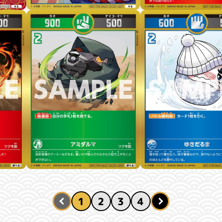
1
2
3
4