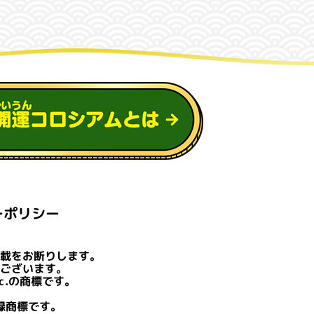
ーポリシー
転載をお断りします。
がございます。
nc.の商標です。
登録商標です。