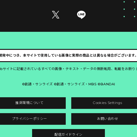
開発中につき、本サイトで使用している画像と実際の商品とは異なる場合がございます
ebサイトに記載されているすべての画像・テキスト・データの無断転用、転載をお断り
©創通・サンライズ ©創通・サンライズ・MBS ©BANDAI
推奨環境について
Cookies Settings
プライバシーポリシー
お問い合わせ
配信ガイドライン