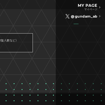
MY PAGE
マイページ
@gundam_ab
参加人数など）