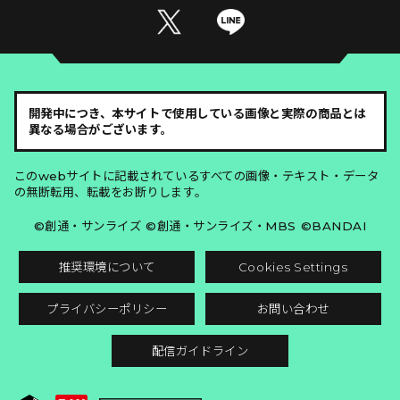
開発中につき、本サイトで使用している画像と実際の商品とは
異なる場合がございます。
このwebサイトに記載されているすべての画像・テキスト・データ
の無断転用、転載をお断りします。
©創通・サンライズ ©創通・サンライズ・MBS ©BANDAI
推奨環境について
Cookies Settings
プライバシーポリシー
お問い合わせ
配信ガイドライン