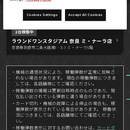
検索結果
Cookies Settings
Accept All Cookies
2台稼働中
ラウンドワンスタジアム 奈良 ミ・ナーラ店
奈良県奈良市二条大路南1‐3-1 ミ・ナーラ5階
・機械の通信状況により、稼働弾数が正常に反映さ
れない場合があります。 現在の稼働弾数につきま
しては、各店舗様にてご確認ください。
・稼働弾数の情報は更新日時時点のものであり、現
在払い出されている弾数と違う場合があります。
・カード切れ・機械の故障による停止の場合も、稼
働弾数が表示されている場合があります。 稼働状
況につきましては、各店舗様にてご確認くださ
い。
・稼働弾数表示に対するお問い合わせは、
カードダ