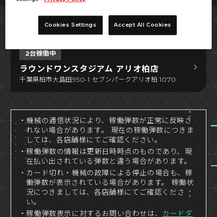
検索結果
Cookies Settings
Accept All Cookies
2台稼働中
ラウンドワンスタジアム アリオ柏店
千葉県柏市大島田950-1 セブンパークアリオ柏 1070
・機械の通信状況により、稼働弾数が正常に反映さ
れない場合があります。 現在の稼働弾数につきま
しては、各店舗様にてご確認ください。
・稼働弾数の情報は更新日時時点のものであり、現
在払い出されている弾数と違う場合があります。
・カード切れ・機械の故障による停止の場合も、稼
働弾数が表示されている場合があります。 稼働状
況につきましては、各店舗様にてご確認くださ
い。
・稼働弾数表示に対するお問い合わせは、
カードダ