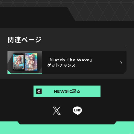
関連ページ
『Catch The Wave』
ゲットチャンス
NEWSに戻る