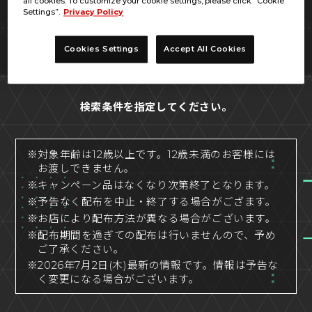
all cookies. To customize your cookie settings, please click “Cookie
Settings”.
Privacy Policy
Cookies Settings
Accept All Cookies
検索条件を指定してください。
※対象年齢は12歳以上です。12歳未満のお客様には
お渡しできません。
※キャンペーン品はなくなり次第終了となります。
※予告なく配布を中止・終了する場合がござます。
※お店により配布方法が異なる場合がございます。
※配布期間を過ぎての配布は行いませんので、予め
ご了承ください。
※2026年7月2日(木)最新の情報です。情報は予告な
く変更になる場合がございます。