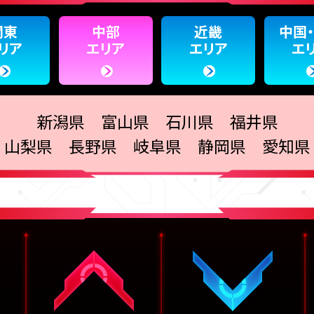
関東
中部
近畿
中国
リア
エリア
エリア
エ
新潟県 富山県 石川県 福井県
山梨県 長野県 岐阜県 静岡県 愛知県