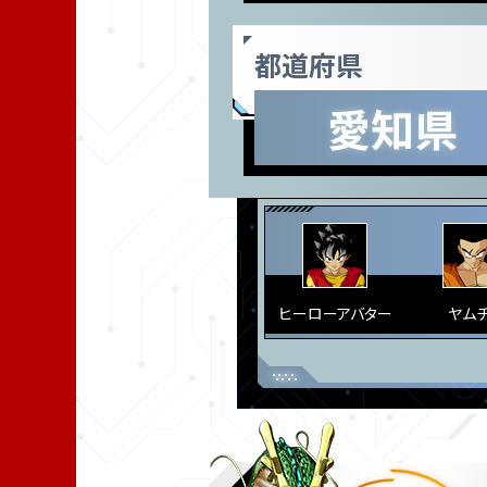
都道府県
愛知県
ヒーローアバター
ヤム