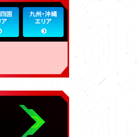
・四国
九州・沖縄
リア
エリア