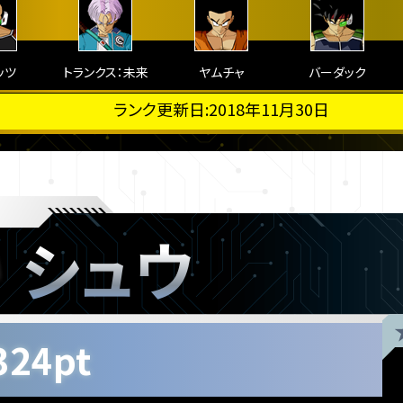
ッツ
トランクス：未来
ヤムチャ
バーダック
ランク更新日:2018年11月30日
シュウ
324pt