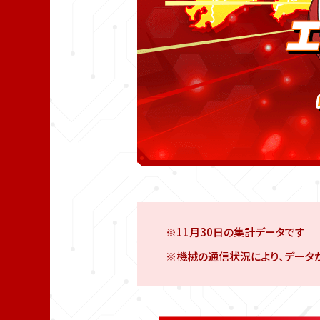
※11月30日の集計データです
※機械の通信状況により、データ