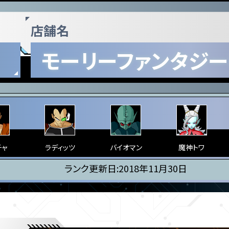
店舗名
モーリーファンタジ
チャ
ラディッツ
バイオマン
魔神トワ
ランク更新日:2018年11月30日