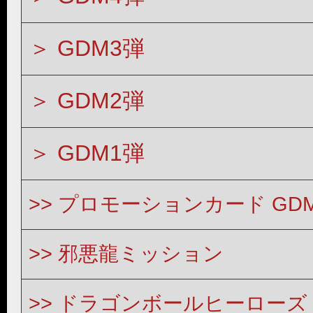
GDM3弾
GDM2弾
GDM1弾
プロモーションカード GD
邪悪龍ミッション
ドラゴンボールヒーローズ