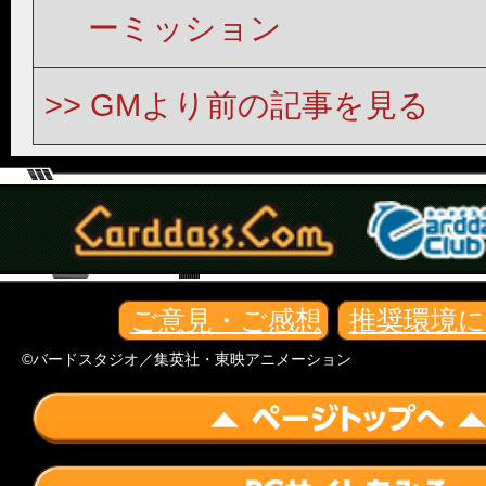
ーミッション
GMより前の記事を見る
ご意見・ご感想
推奨環境
©バードスタジオ／集英社・東映アニメーション