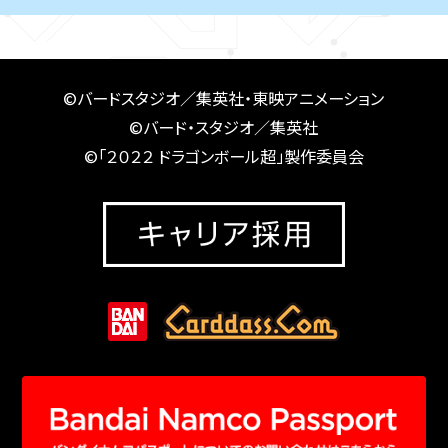
©バードスタジオ／集英社・東映アニメーション
©バード・スタジオ／集英社
©「２０２２ ドラゴンボール超」製作委員会