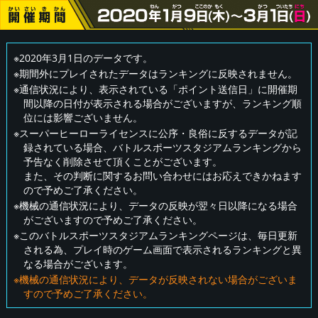
※2020年3月1日のデータです。
※期間外にプレイされたデータはランキングに反映されません。
※通信状況により、表示されている「ポイント送信日」に開催期
間以降の日付が表示される場合がございますが、ランキング順
位には影響ございません。
※スーパーヒーローライセンスに公序・良俗に反するデータが記
録されている場合、バトルスポーツスタジアムランキングから
予告なく削除させて頂くことがございます。
また、その判断に関するお問い合わせにはお応えできかねます
ので予めご了承ください。
※機械の通信状況により、データの反映が翌々日以降になる場合
がございますので予めご了承ください。
※このバトルスポーツスタジアムランキングページは、毎日更新
される為、プレイ時のゲーム画面で表示されるランキングと異
なる場合がございます。
※機械の通信状況により、データが反映されない場合がございま
すので予めご了承ください。