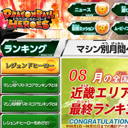
08
※08月1日～08月31日までの集計デ