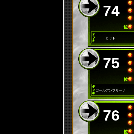
74
ヒット
75
ゴールデンフリーザ
76