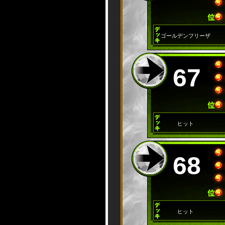
ゴールデンフリーザ
67
ヒット
68
ヒット