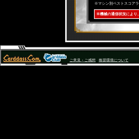
※マシン別ベストスコアラ
※機械の通信状況により
ご意見・ご感想
推奨環境について