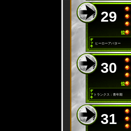
29
ヒーローアバター
30
トランクス：青年期
31