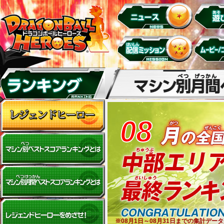
08
※08月1日～08月31日までの集計デ