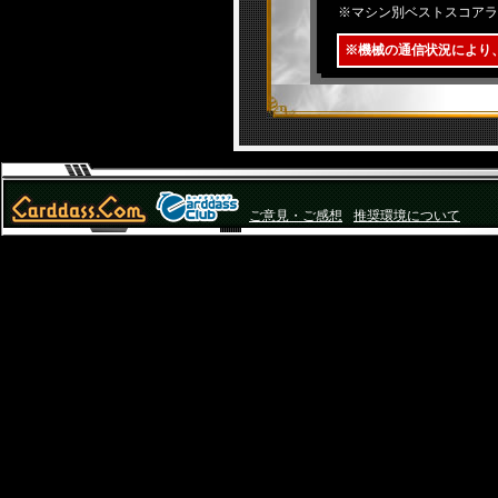
※マシン別ベストスコアラ
※機械の通信状況により
ご意見・ご感想
推奨環境について