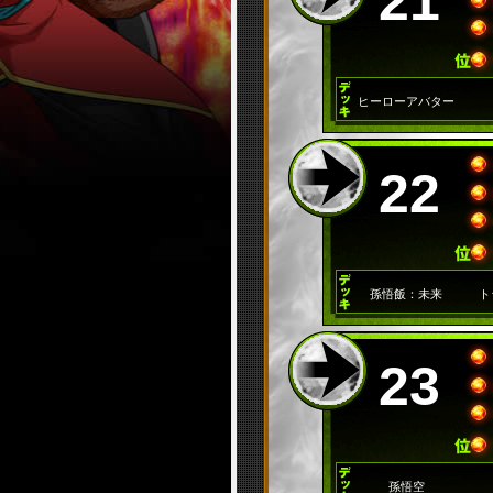
21
ヒーローアバター
22
孫悟飯：未来
ト
23
孫悟空