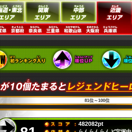
81位～100位
482082pt
らんらんらんど宝塚中