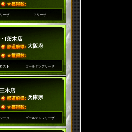
リーザ
フリーザ
・f茨木店
大阪府
ロスト
ゴールデンフリーザ
三木店
兵庫県
ジータ
ゴールデンフリーザ