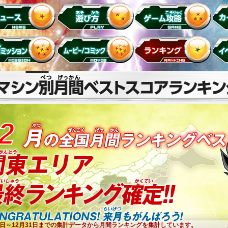
2
1日～12月31日までの集計データから月間ランキングを集計しています。