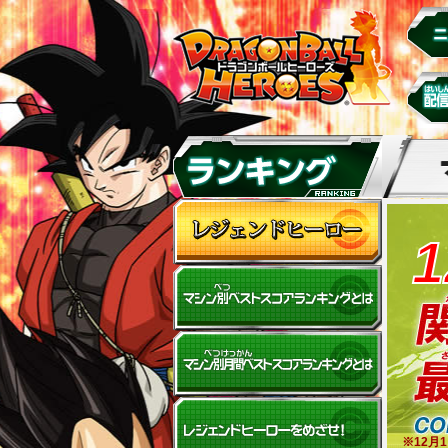
1
※12月